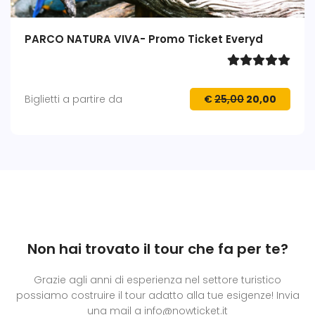
PARCO NATURA VIVA- Promo Ticket Everyd
Biglietti a partire da
€
25,00
20,00
Non hai trovato il tour che fa per te?
Grazie agli anni di esperienza nel settore turistico
possiamo costruire il tour adatto alla tue esigenze! Invia
una mail a info@nowticket.it