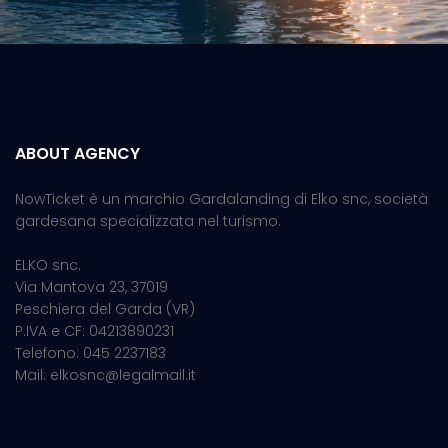
ABOUT AGENCY
NowTicket è un marchio Gardalanding di Elko snc, società
gardesana specializzata nel turismo.
ELKO snc.
Via Mantova 23, 37019
Peschiera del Garda (VR)
P.IVA e CF: 04213890231
Telefono: 045 2237183
Mail: elkosnc@legalmail.it