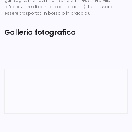
guinzaglio, ma i cani non sono ammessi nella villa,
all'eccezione di cani di piccola taglia (che possono
essere trasportati in borsa o in braccio).
Galleria fotografica