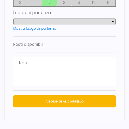
31
1
2
3
4
5
6
Luogo di partenza
Mostra luogo di partenza
Posti disponibili
--