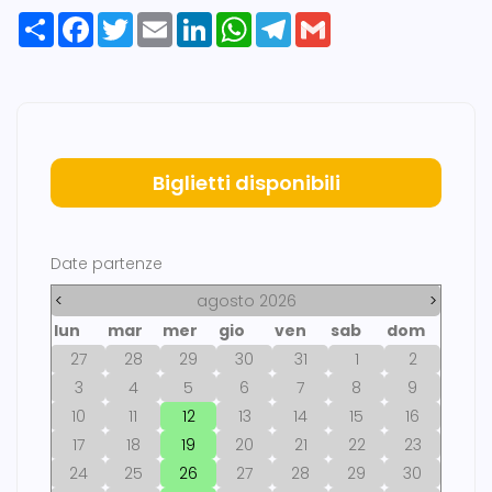
Share
Facebook
Twitter
Email
LinkedIn
WhatsApp
Telegram
Gmail
Biglietti disponibili
Date partenze
<
agosto 2026
>
lun
mar
mer
gio
ven
sab
dom
27
28
29
30
31
1
2
3
4
5
6
7
8
9
10
11
12
13
14
15
16
17
18
19
20
21
22
23
24
25
26
27
28
29
30